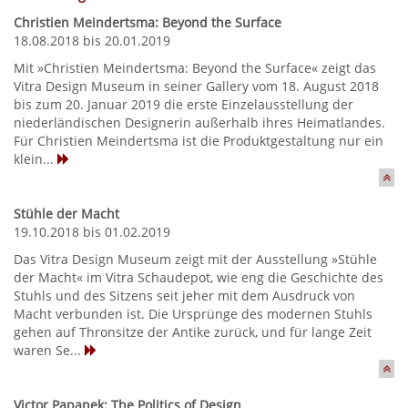
Christien Meindertsma: Beyond the Surface
18.08.2018 bis 20.01.2019
Mit »Christien Meindertsma: Beyond the Surface« zeigt das
Vitra Design Museum in seiner Gallery vom 18. August 2018
bis zum 20. Januar 2019 die erste Einzelausstellung der
niederländischen Designerin außerhalb ihres Heimatlandes.
Für Christien Meindertsma ist die Produktgestaltung nur ein
klein...
Stühle der Macht
19.10.2018 bis 01.02.2019
Das Vitra Design Museum zeigt mit der Ausstellung »Stühle
der Macht« im Vitra Schaudepot, wie eng die Geschichte des
Stuhls und des Sitzens seit jeher mit dem Ausdruck von
Macht verbunden ist. Die Ursprünge des modernen Stuhls
gehen auf Thronsitze der Antike zurück, und für lange Zeit
waren Se...
Victor Papanek: The Politics of Design