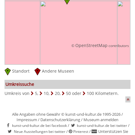
OpenStreetMap
©
contributors
Standort
Andere Museen
Umkreissuche
Umkreis von
5
,
10
,
20
,
50
oder
100
Kilometern.
Alle Angaben ohne Gewähr © kunst-und-kultur.de 1995-2026 /
Impressum
/
Datenschutzerklärung
/
Museum anmelden
/
/
kunst-und-kultur.de bei facebook
kunst-und-kultur.de bei twitter
/
/
Unterstützen Sie
Neue Ausstellungen bei twitter
Pinterest