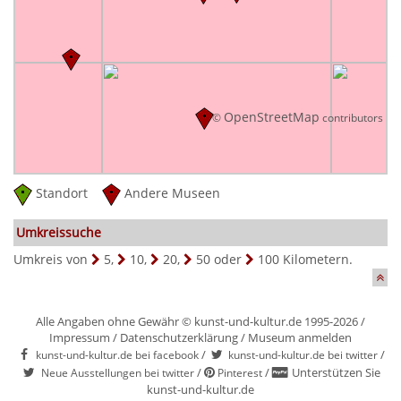
OpenStreetMap
©
contributors
Standort
Andere Museen
Umkreissuche
Umkreis von
5
,
10
,
20
,
50
oder
100
Kilometern.
Alle Angaben ohne Gewähr © kunst-und-kultur.de 1995-2026 /
Impressum
/
Datenschutzerklärung
/
Museum anmelden
/
/
kunst-und-kultur.de bei facebook
kunst-und-kultur.de bei twitter
/
/
Unterstützen Sie
Neue Ausstellungen bei twitter
Pinterest
kunst-und-kultur.de