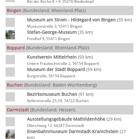
Bei der Kirche 8 + 9, 35216 Biedenkopf
Bingen
(Bundesland: Rheinland-Pfalz)
Museum am Strom - Hildegard von Bingen
(35 km)
Museumstraße 3, 55411 Bingen
Stefan-George-Museum
(35 km)
Freidhof 9, 55411 Bingen
Boppard
(Bundesland: Rheinland-Pfalz)
Kunstverein Mittelrhein
(59 km)
Untere Fraubachstraße 2, 56154 Boppard
Museum der Stadt Boppard
(59 km)
Burgstraße, 56154 Boppard
Buchen
(Bundesland: Baden-Württemberg)
Bezirksmuseum Buchen
(91 km)
Kellereistraße 25-29, 74722 Buchen
Darmstadt
(Bundesland: Hessen)
Ausstellungsgebäude Mathildenhöhe
(29 km)
Olbrichweg 13, 64287 Darmstadt
Eisenbahnmuseum Darmstadt-Kranichstein
(27
km)