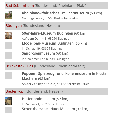
Bad Sobernheim
(Bundesland: Rheinland-Pfalz)
Rheinland-Pfälzisches Freilichtmuseum
(59 km)
Nachtigallental, 55560 Bad Sobernheim
Büdingen
(Bundesland: Hessen)
50er-Jahre-Museum Büdingen
(60 km)
Auf dem Damm 3, 63654 Büdingen
Modellbau-Museum Büdingen
(60 km)
Im Schlag 19, 63654 Büdingen
Sandrosenmuseum
(60 km)
Jerusalemer Tor, 63654 Büdingen
Bernkastel-Kues
(Bundesland: Rheinland-Pfalz)
Puppen-, Spielzeug- und Ikonenmuseum in Kloster
Machern
(98 km)
An der Zeltinger Brücke, 54470 Bernkastel-Kues
Biedenkopf
(Bundesland: Hessen)
Hinterlandmuseum
(97 km)
Im Schloss 1, 35216 Biedenkopf
Schenkbarsches Haus Museum
(97 km)