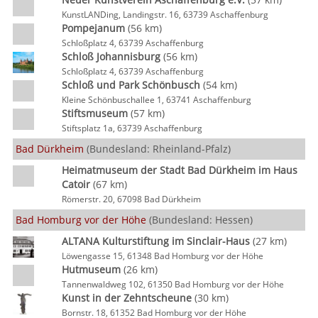
KunstLANDing, Landingstr. 16, 63739 Aschaffenburg
Pompejanum
(56 km)
Schloßplatz 4, 63739 Aschaffenburg
Schloß Johannisburg
(56 km)
Schloßplatz 4, 63739 Aschaffenburg
Schloß und Park Schönbusch
(54 km)
Kleine Schönbuschallee 1, 63741 Aschaffenburg
Stiftsmuseum
(57 km)
Stiftsplatz 1a, 63739 Aschaffenburg
Bad Dürkheim
(Bundesland: Rheinland-Pfalz)
Heimatmuseum der Stadt Bad Dürkheim im Haus
Catoir
(67 km)
Römerstr. 20, 67098 Bad Dürkheim
Bad Homburg vor der Höhe
(Bundesland: Hessen)
ALTANA Kulturstiftung im Sinclair-Haus
(27 km)
Löwengasse 15, 61348 Bad Homburg vor der Höhe
Hutmuseum
(26 km)
Tannenwaldweg 102, 61350 Bad Homburg vor der Höhe
Kunst in der Zehntscheune
(30 km)
Bornstr. 18, 61352 Bad Homburg vor der Höhe