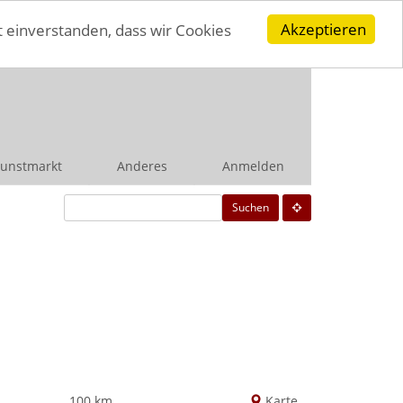
Akzeptieren
t einverstanden, dass wir Cookies
unstmarkt
Anderes
Anmelden
Suchen
100 km
Karte