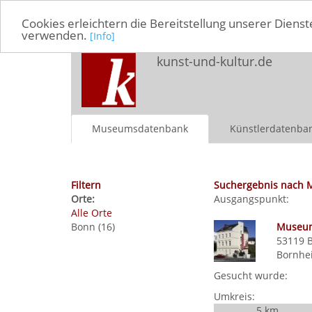
Cookies erleichtern die Bereitstellung unserer Dienst
verwenden.
[Info]
kunst-und-kultur.de
Museumsdatenbank
Künstlerdatenba
Filtern
Suchergebnis nach 
Orte:
Ausgangspunkt:
Alle Orte
Bonn (16)
Museum
53119
Bornhe
Gesucht wurde:
Umkreis:
5 km