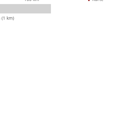
a
(1 km)