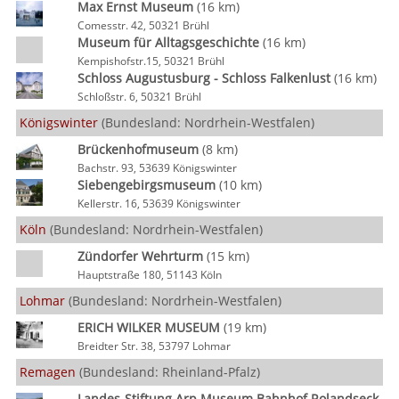
Max Ernst Museum
(16 km)
Comesstr. 42, 50321 Brühl
Museum für Alltagsgeschichte
(16 km)
Kempishofstr.15, 50321 Brühl
Schloss Augustusburg - Schloss Falkenlust
(16 km)
Schloßstr. 6, 50321 Brühl
Königswinter
(Bundesland: Nordrhein-Westfalen)
Brückenhofmuseum
(8 km)
Bachstr. 93, 53639 Königswinter
Siebengebirgsmuseum
(10 km)
Kellerstr. 16, 53639 Königswinter
Köln
(Bundesland: Nordrhein-Westfalen)
Zündorfer Wehrturm
(15 km)
Hauptstraße 180, 51143 Köln
Lohmar
(Bundesland: Nordrhein-Westfalen)
ERICH WILKER MUSEUM
(19 km)
Breidter Str. 38, 53797 Lohmar
Remagen
(Bundesland: Rheinland-Pfalz)
Landes-Stiftung Arp Museum Bahnhof Rolandseck