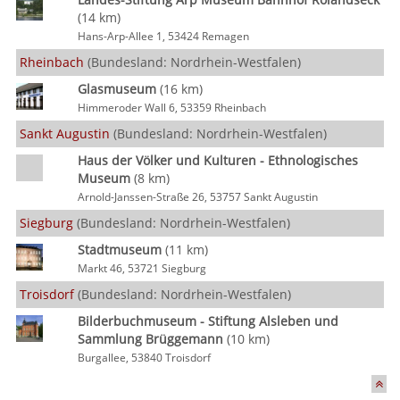
(14 km)
Hans-Arp-Allee 1, 53424 Remagen
Rheinbach
(Bundesland: Nordrhein-Westfalen)
Glasmuseum
(16 km)
Himmeroder Wall 6, 53359 Rheinbach
Sankt Augustin
(Bundesland: Nordrhein-Westfalen)
Haus der Völker und Kulturen - Ethnologisches
Museum
(8 km)
Arnold-Janssen-Straße 26, 53757 Sankt Augustin
Siegburg
(Bundesland: Nordrhein-Westfalen)
Stadtmuseum
(11 km)
Markt 46, 53721 Siegburg
Troisdorf
(Bundesland: Nordrhein-Westfalen)
Bilderbuchmuseum - Stiftung Alsleben und
Sammlung Brüggemann
(10 km)
Burgallee, 53840 Troisdorf