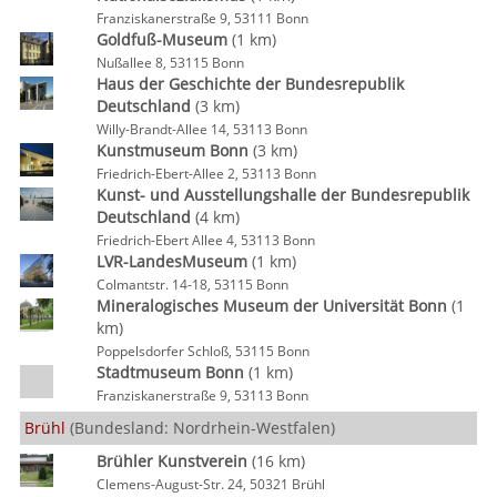
Franziskanerstraße 9, 53111 Bonn
Goldfuß-Museum
(1 km)
Nußallee 8, 53115 Bonn
Haus der Geschichte der Bundesrepublik
Deutschland
(3 km)
Willy-Brandt-Allee 14, 53113 Bonn
Kunstmuseum Bonn
(3 km)
Friedrich-Ebert-Allee 2, 53113 Bonn
Kunst- und Ausstellungshalle der Bundesrepublik
Deutschland
(4 km)
Friedrich-Ebert Allee 4, 53113 Bonn
LVR-LandesMuseum
(1 km)
Colmantstr. 14-18, 53115 Bonn
Mineralogisches Museum der Universität Bonn
(1
km)
Poppelsdorfer Schloß, 53115 Bonn
Stadtmuseum Bonn
(1 km)
Franziskanerstraße 9, 53113 Bonn
Brühl
(Bundesland: Nordrhein-Westfalen)
Brühler Kunstverein
(16 km)
Clemens-August-Str. 24, 50321 Brühl