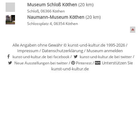
Museum Schloß Köthen
(20 km)
Schloß, 06366 Köthen
Naumann-Museum Köthen
(20 km)
Schlossplatz 4, 06354 Köthen
Alle Angaben ohne Gewähr © kunst-und-kultur.de 1995-2026 /
Impressum
/
Datenschutzerklärung
/
Museum anmelden
/
/
kunst-und-kultur.de bei facebook
kunst-und-kultur.de bei twitter
/
/
Unterstützen Sie
Neue Ausstellungen bei twitter
Pinterest
kunst-und-kultur.de