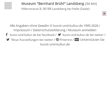
Museum "Bernhard Brühl" Landsberg
(34 km)
Hillerstrasse 8, 06188 Landsberg bei Halle (Saale)
Alle Angaben ohne Gewähr © kunst-und-kultur.de 1995-2026 /
Impressum
/
Datenschutzerklärung
/
Museum anmelden
/
/
kunst-und-kultur.de bei facebook
kunst-und-kultur.de bei twitter
/
/
Unterstützen Sie
Neue Ausstellungen bei twitter
Pinterest
kunst-und-kultur.de