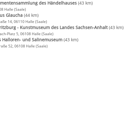
umentensammlung des Händelhauses
(43 km)
08 Halle (Saale)
us Glaucha
(44 km)
raße 14, 06110 Halle (Saale)
oritzburg - Kunstmuseum des Landes Sachsen-Anhalt
(43 km)
ch-Platz 5, 06108 Halle (Saale)
s Halloren- und Salinemuseum
(43 km)
raße 52, 06108 Halle (Saale)