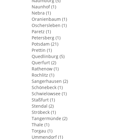
Naumburg (5)
Naunhof (1)
Nebra (1)
Oranienbaum (1)
Oschersleben (1)
Paretz (1)
Petersberg (1)
Potsdam (21)
Prettin (1)
Quedlinburg (5)
Querfurt (2)
Rathenow (1)
Rochlitz (1)
Sangerhausen (2)
Schönebeck (1)
Schwielowsee (1)
Staßfurt (1)
Stendal (2)
Ströbeck (1)
Tangermünde (2)
Thale (1)
Torgau (1)
Ummendorf (1)