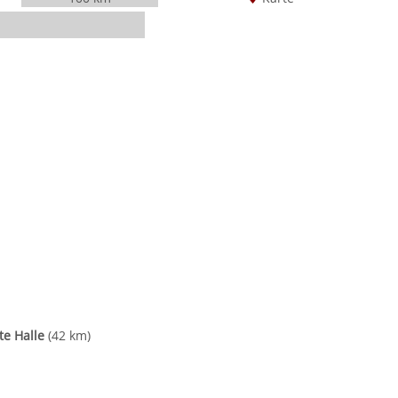
e Halle
(42 km)