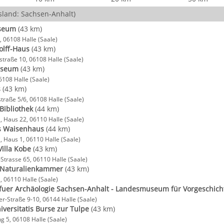
land: Sachsen-Anhalt)
useum
(43 km)
, 06108 Halle (Saale)
olff-Haus
(43 km)
traße 10, 06108 Halle (Saale)
useum
(43 km)
6108 Halle (Saale)
s
(43 km)
traße 5/6, 06108 Halle (Saale)
 Bibliothek
(44 km)
, Haus 22, 06110 Halle (Saale)
es Waisenhaus
(44 km)
, Haus 1, 06110 Halle (Saale)
Villa Kobe
(43 km)
-Strasse 65, 06110 Halle (Saale)
 Naturalienkammer
(43 km)
, 06110 Halle (Saale)
uer Archäologie Sachsen-Anhalt - Landesmuseum für Vorgeschicht
r-Straße 9-10, 06144 Halle (Saale)
ersitatis Burse zur Tulpe
(43 km)
ng 5, 06108 Halle (Saale)