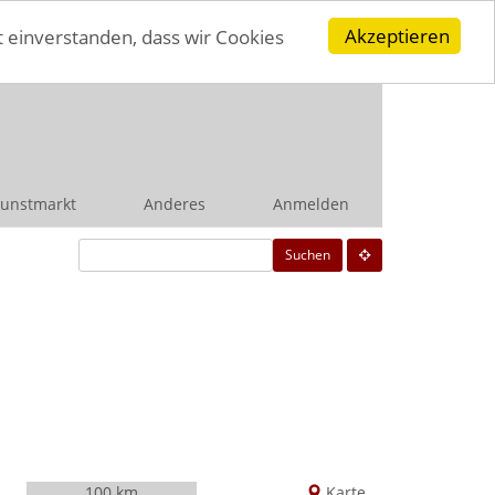
Akzeptieren
t einverstanden, dass wir Cookies
unstmarkt
Anderes
Anmelden
Suchen
100 km
Karte