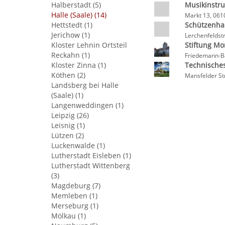
Halberstadt (5)
Musikinstr
Halle (Saale) (14)
Markt 13, 061
Hettstedt (1)
Schützenha
Jerichow (1)
Lerchenfeldst
Kloster Lehnin Ortsteil
Stiftung M
Reckahn (1)
Friedemann-Ba
Kloster Zinna (1)
Technische
Köthen (2)
Mansfelder St
Landsberg bei Halle
(Saale) (1)
Langenweddingen (1)
Leipzig (26)
Leisnig (1)
Lützen (2)
Luckenwalde (1)
Lutherstadt Eisleben (1)
Lutherstadt Wittenberg
(3)
Magdeburg (7)
Memleben (1)
Merseburg (1)
Mölkau (1)