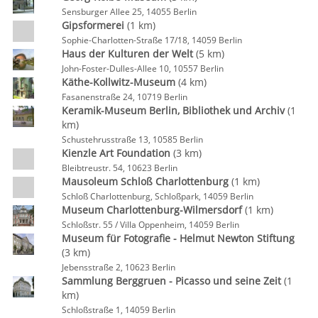
Sensburger Allee 25, 14055 Berlin
Gipsformerei
(1 km)
Sophie-Charlotten-Straße 17/18, 14059 Berlin
Haus der Kulturen der Welt
(5 km)
John-Foster-Dulles-Allee 10, 10557 Berlin
Käthe-Kollwitz-Museum
(4 km)
Fasanenstraße 24, 10719 Berlin
Keramik-Museum Berlin, Bibliothek und Archiv
(1
km)
Schustehrusstraße 13, 10585 Berlin
Kienzle Art Foundation
(3 km)
Bleibtreustr. 54, 10623 Berlin
Mausoleum Schloß Charlottenburg
(1 km)
Schloß Charlottenburg, Schloßpark, 14059 Berlin
Museum Charlottenburg-Wilmersdorf
(1 km)
Schloßstr. 55 / Villa Oppenheim, 14059 Berlin
Museum für Fotografie - Helmut Newton Stiftung
(3 km)
Jebensstraße 2, 10623 Berlin
Sammlung Berggruen - Picasso und seine Zeit
(1
km)
Schloßstraße 1, 14059 Berlin