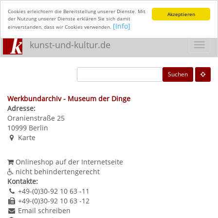
Cookies erleichtern die Bereitstellung unserer Dienste. Mit
Akzeptieren
der Nutzung unserer Dienste erklären Sie sich damit
[Info]
einverstanden, dass wir Cookies verwenden.
kunst-und-kultur.de
Toggl
navig
Suchen
Werkbundarchiv - Museum der Dinge
Adresse:
Oranienstraße 25
10999
Berlin
Karte
Onlineshop auf der Internetseite
nicht behindertengerecht
Kontakte:
+49-(0)30-92 10 63 -11
+49-(0)30-92 10 63 -12
Email schreiben