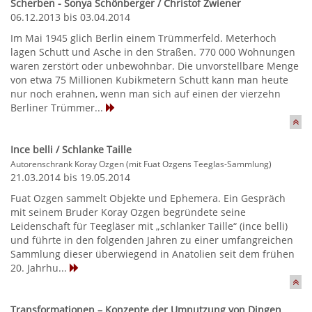
Scherben - Sonya Schönberger / Christof Zwiener
06.12.2013 bis 03.04.2014
Im Mai 1945 glich Berlin einem Trümmerfeld. Meterhoch
lagen Schutt und Asche in den Straßen. 770 000 Wohnungen
waren zerstört oder unbewohnbar. Die unvorstellbare Menge
von etwa 75 Millionen Kubikmetern Schutt kann man heute
nur noch erahnen, wenn man sich auf einen der vierzehn
Berliner Trümmer...
Ince belli / Schlanke Taille
Autorenschrank Koray Ozgen (mit Fuat Ozgens Teeglas-Sammlung)
21.03.2014 bis 19.05.2014
Fuat Ozgen sammelt Objekte und Ephemera. Ein Gespräch
mit seinem Bruder Koray Ozgen begründete seine
Leidenschaft für Teegläser mit „schlanker Taille“ (ince belli)
und führte in den folgenden Jahren zu einer umfangreichen
Sammlung dieser überwiegend in Anatolien seit dem frühen
20. Jahrhu...
Transformationen – Konzepte der Umnutzung von Dingen