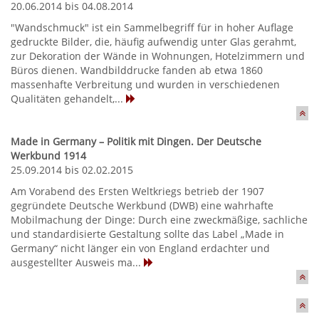
20.06.2014 bis 04.08.2014
"Wandschmuck" ist ein Sammelbegriff für in hoher Auflage
gedruckte Bilder, die, häufig aufwendig unter Glas gerahmt,
zur Dekoration der Wände in Wohnungen, Hotelzimmern und
Büros dienen. Wandbilddrucke fanden ab etwa 1860
massenhafte Verbreitung und wurden in verschiedenen
Qualitäten gehandelt,...
Made in Germany – Politik mit Dingen. Der Deutsche
Werkbund 1914
25.09.2014 bis 02.02.2015
Am Vorabend des Ersten Weltkriegs betrieb der 1907
gegründete Deutsche Werkbund (DWB) eine wahrhafte
Mobilmachung der Dinge: Durch eine zweckmäßige, sachliche
und standardisierte Gestaltung sollte das Label „Made in
Germany“ nicht länger ein von England erdachter und
ausgestellter Ausweis ma...