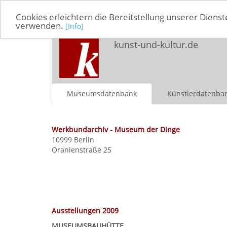
Cookies erleichtern die Bereitstellung unserer Dienst
verwenden.
[Info]
kunst-und-kultur.de
Museumsdatenbank
Künstlerdatenba
Werkbundarchiv - Museum der Dinge
10999 Berlin
Oranienstraße 25
Ausstellungen 2009
MUSEUMSBAUHÜTTE