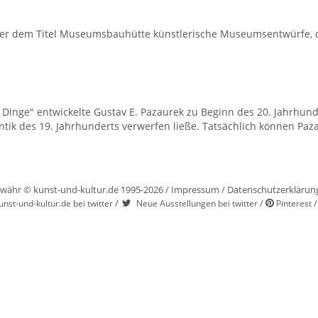
 dem Titel Museumsbauhütte künstlerische Museumsentwürfe, die 
 Dinge" entwickelte Gustav E. Pazaurek zu Beginn des 20. Jahrhun
tik des 19. Jahrhunderts verwerfen ließe. Tatsächlich können Paza
währ © kunst-und-kultur.de 1995-2026 /
Impressum
/
Datenschutzerklärun
/
/
unst-und-kultur.de bei twitter
Neue Ausstellungen bei twitter
Pinterest