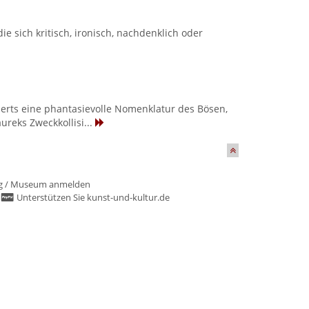
sich kritisch, ironisch, nachdenklich oder
derts eine phantasievolle Nomenklatur des Bösen,
ureks Zweckkollisi...
g
/
Museum anmelden
/
Unterstützen Sie kunst-und-kultur.de