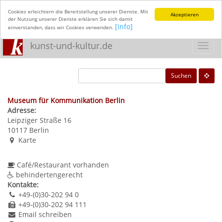
Cookies erleichtern die Bereitstellung unserer Dienste. Mit
Akzeptieren
der Nutzung unserer Dienste erklären Sie sich damit
[Info]
einverstanden, dass wir Cookies verwenden.
kunst-und-kultur.de
Toggl
navig
Suchen
Museum für Kommunikation Berlin
Adresse:
Leipziger Straße 16
10117
Berlin
Karte
Café/Restaurant vorhanden
behindertengerecht
Kontakte:
+49-(0)30-202 94 0
+49-(0)30-202 94 111
Email schreiben