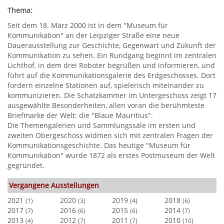
Thema:
Seit dem 18. März 2000 ist in dem "Museum für
Kommunikation" an der Leipziger Straße eine neue
Dauerausstellung zur Geschichte, Gegenwart und Zukunft der
Kommunikation zu sehen. Ein Rundgang beginnt im zentralen
Lichthof, in dem drei Roboter begrüßen und informieren, und
führt auf die Kommunikationsgalerie des Erdgeschosses. Dort
fordern einzelne Stationen auf, spielerisch miteinander zu
kommunizieren. Die Schatzkammer im Untergeschoss zeigt 17
ausgewählte Besonderheiten, allen voran die berühmteste
Briefmarke der Welt: die "Blaue Mauritius".
Die Themengalerien und Sammlungssäle im ersten und
zweiten Obergeschoss widmen sich mit zentralen Fragen der
Kommunikationsgeschichte. Das heutige "Museum für
Kommunikation" wurde 1872 als erstes Postmuseum der Welt
gegründet.
Vergangene Ausstellungen
2021
2020
2019
2018
(1)
(3)
(4)
(6)
2017
2016
2015
2014
(7)
(6)
(6)
(7)
2013
2012
2011
2010
(4)
(7)
(7)
(10)