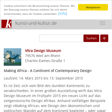
Cookies erleichtern die Bereitstellung unserer Dienste. Mit
Akzeptieren
der Nutzung unserer Dienste erklären Sie sich damit
[Info]
einverstanden, dass wir Cookies verwenden.
kunst-und-kultur.de
Toggl
navig
Suchen
Vitra Design Museum
79576
Weil am Rhein
Charles-Eames-Straße 1
Making Africa - A Continent of Contemporary Design
Laufzeit: 14. März 2015 bis 13. September 2015
Es ist Zeit, sich vom Bild des dunklen Kontinents zu
verabschieden. In einer großen Ausstellung wirft das Vitra
Design Museum im Frühjahr 2015 ein neues Licht auf das
zeitgenössische Design Afrikas. Anhand vielfältiger Beispiele
zeigt »Making Africa«, wie Design den ökonomischen und
politischen Wandel auf dem Kontinent begleitet – oder sogar