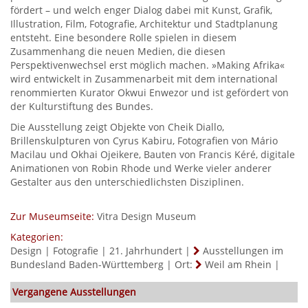
fördert – und welch enger Dialog dabei mit Kunst, Grafik,
Illustration, Film, Fotografie, Architektur und Stadtplanung
entsteht. Eine besondere Rolle spielen in diesem
Zusammenhang die neuen Medien, die diesen
Perspektivenwechsel erst möglich machen. »Making Afrika«
wird entwickelt in Zusammenarbeit mit dem international
renommierten Kurator Okwui Enwezor und ist gefördert von
der Kulturstiftung des Bundes.
Die Ausstellung zeigt Objekte von Cheik Diallo,
Brillenskulpturen von Cyrus Kabiru, Fotografien von Mário
Macilau und Okhai Ojeikere, Bauten von Francis Kéré, digitale
Animationen von Robin Rhode und Werke vieler anderer
Gestalter aus den unterschiedlichsten Disziplinen.
Zur Museumseite:
Vitra Design Museum
Kategorien:
Design
|
Fotografie
|
21. Jahrhundert
|
Ausstellungen im
Bundesland Baden-Württemberg
|
Ort:
Weil am Rhein
|
Vergangene Ausstellungen