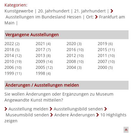
Kategorien:
Kunstgewerbe
|
20. Jahrhundert
|
21. Jahrhundert
|
Ausstellungen im Bundesland Hessen
|
Ort:
Frankfurt am
Main
|
Vergangene Ausstellungen
2022
2021
2020
2019
(2)
(4)
(3)
(6)
2018
2017
2016
2015
(5)
(7)
(10)
(11)
2014
2013
2012
2011
(12)
(8)
(10)
(10)
2010
2009
2008
2007
(19)
(14)
(10)
(10)
2006
2005
2004
2000
(10)
(12)
(3)
(5)
1999
1998
(11)
(4)
Änderungen / Ausstellungen melden
Sie wollen Änderungen oder Ergänzungen zu Museum
Angewandte Kunst mitteilen?
Ausstellung melden
Ausstellungsbild senden
Museumsbild senden
Andere Änderungen
10 Highlights
zeigen