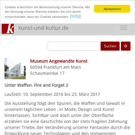
Cookies erleichtern die Bereitstellung unserer Dienste. Mit
Akzeptieren
der Nutzung unserer Dienste erklären Sie sich damit
[Info]
einverstanden, dass wir Cookies verwenden.
kunst-und-kultur.de
Toggl
navig
Suchen
Museum Angewandte Kunst
60594
Frankfurt am Main
Schaumainkai 17
Unter Waffen. Fire and Forget 2
Laufzeit: 10. September 2016 bis 23. März 2017
Die Ausstellung folgt den Spuren, die Waffen und Gewalt in
unserem täglichen Leben , in Mode, Design und Kunst
hinterlassen. Sichtbar und doch unter der Oberfläche
erzählen sie eine Geschichte von der stets fragilen Zähmung
unserer Triebe, der Veränderung unserer Fantasien durch die
Entwicklung neuer Technologien und den immanenten