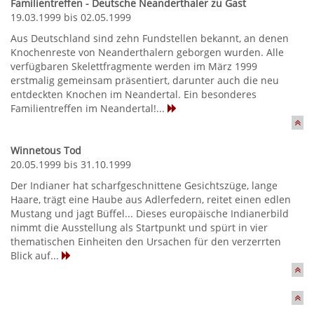
Familientreffen - Deutsche Neanderthaler zu Gast
19.03.1999 bis 02.05.1999
Aus Deutschland sind zehn Fundstellen bekannt, an denen
Knochenreste von Neanderthalern geborgen wurden. Alle
verfügbaren Skelettfragmente werden im März 1999
erstmalig gemeinsam präsentiert, darunter auch die neu
entdeckten Knochen im Neandertal. Ein besonderes
Familientreffen im Neandertal!...
Winnetous Tod
20.05.1999 bis 31.10.1999
Der Indianer hat scharfgeschnittene Gesichtszüge, lange
Haare, trägt eine Haube aus Adlerfedern, reitet einen edlen
Mustang und jagt Büffel... Dieses europäische Indianerbild
nimmt die Ausstellung als Startpunkt und spürt in vier
thematischen Einheiten den Ursachen für den verzerrten
Blick auf...