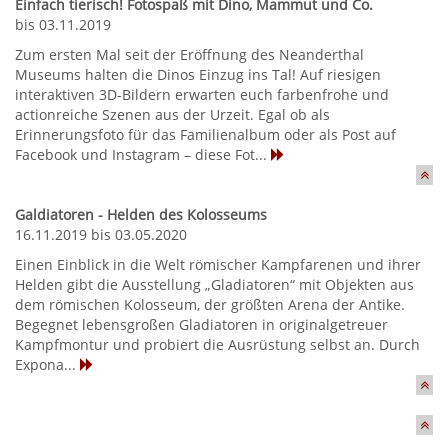
Einfach tierisch! Fotospaß mit Dino, Mammut und Co.
bis 03.11.2019
Zum ersten Mal seit der Eröffnung des Neanderthal
Museums halten die Dinos Einzug ins Tal! Auf riesigen
interaktiven 3D-Bildern erwarten euch farbenfrohe und
actionreiche Szenen aus der Urzeit. Egal ob als
Erinnerungsfoto für das Familienalbum oder als Post auf
Facebook und Instagram – diese Fot...
Galdiatoren - Helden des Kolosseums
16.11.2019 bis 03.05.2020
Einen Einblick in die Welt römischer Kampfarenen und ihrer
Helden gibt die Ausstellung „Gladiatoren“ mit Objekten aus
dem römischen Kolosseum, der größten Arena der Antike.
Begegnet lebensgroßen Gladiatoren in originalgetreuer
Kampfmontur und probiert die Ausrüstung selbst an. Durch
Expona...