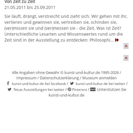
Von Zeit zu Zeit
21.05.2011 bis 25.09.2011
Sie läuft, drängt, verstreicht und zieht sich. Wir gehen mit ihr,
verlieren und gewinnen sie, vertreiben sie, schinden sie,
(ver)missen sie und (ver)messen sie - die Zeit. Was ist Zeit?
Unterschiedliche Lesarten und Wissenswertes rund um die
Zeit sind in der Ausstellung zu entdecken: Philosophi...
Alle Angaben ohne Gewähr © kunst-und-kultur.de 1995-2026 /
Impressum
/
Datenschutzerklärung
/
Museum anmelden
/
/
kunst-und-kultur.de bei facebook
kunst-und-kultur.de bei twitter
/
/
Unterstützen Sie
Neue Ausstellungen bei twitter
Pinterest
kunst-und-kultur.de