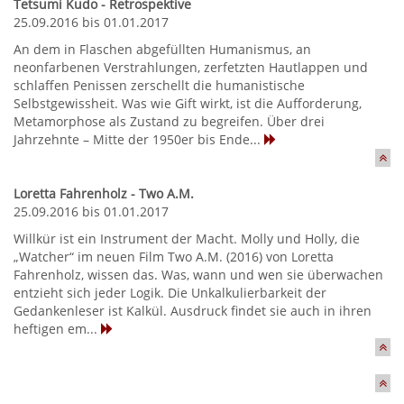
Tetsumi Kudo - Retrospektive
25.09.2016 bis 01.01.2017
An dem in Flaschen abgefüllten Humanismus, an
neonfarbenen Verstrahlungen, zerfetzten Hautlappen und
schlaffen Penissen zerschellt die humanistische
Selbstgewissheit. Was wie Gift wirkt, ist die Aufforderung,
Metamorphose als Zustand zu begreifen. Über drei
Jahrzehnte – Mitte der 1950er bis Ende...
Loretta Fahrenholz - Two A.M.
25.09.2016 bis 01.01.2017
Willkür ist ein Instrument der Macht. Molly und Holly, die
„Watcher“ im neuen Film Two A.M. (2016) von Loretta
Fahrenholz, wissen das. Was, wann und wen sie überwachen
entzieht sich jeder Logik. Die Unkalkulierbarkeit der
Gedankenleser ist Kalkül. Ausdruck findet sie auch in ihren
heftigen em...