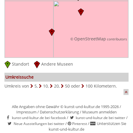
OpenStreetMap
©
contributors
Standort
Andere Museen
Umkreissuche
Umkreis von
5
,
10
,
20
,
50
oder
100
Kilometern.
Alle Angaben ohne Gewähr © kunst-und-kultur.de 1995-2026 /
Impressum
/
Datenschutzerklärung
/
Museum anmelden
/
/
kunst-und-kultur.de bei facebook
kunst-und-kultur.de bei twitter
/
/
Unterstützen Sie
Neue Ausstellungen bei twitter
Pinterest
kunst-und-kultur.de