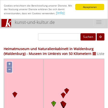
Cookies erleichtern die Bereitstellung unserer Dienste. Mit
Akzeptieren
der Nutzung unserer Dienste erklären Sie sich damit
[Info]
einverstanden, dass wir Cookies verwenden.
kunst-und-kultur.de
Toggl
navig
Suchen
Heimatmuseum und Naturalienkabinett in Waldenburg
(Waldenburg) - Museen im Umkreis von 50 Kilometern
Liste
+
−