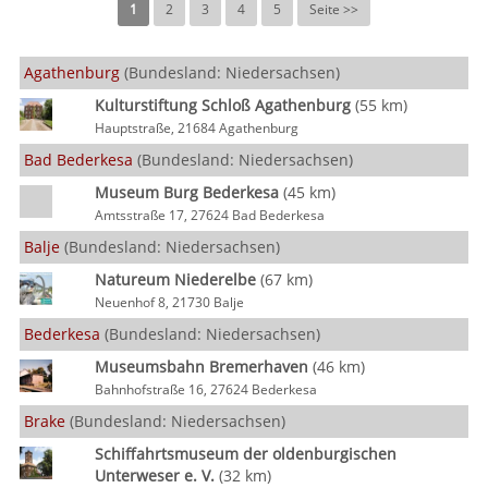
1
2
3
4
5
Seite >>
Agathenburg
(Bundesland: Niedersachsen)
Kulturstiftung Schloß Agathenburg
(55 km)
Hauptstraße, 21684 Agathenburg
Bad Bederkesa
(Bundesland: Niedersachsen)
Museum Burg Bederkesa
(45 km)
Amtsstraße 17, 27624 Bad Bederkesa
Balje
(Bundesland: Niedersachsen)
Natureum Niederelbe
(67 km)
Neuenhof 8, 21730 Balje
Bederkesa
(Bundesland: Niedersachsen)
Museumsbahn Bremerhaven
(46 km)
Bahnhofstraße 16, 27624 Bederkesa
Brake
(Bundesland: Niedersachsen)
Schiffahrtsmuseum der oldenburgischen
Unterweser e. V.
(32 km)