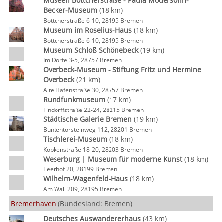
Museen Böttcherstraße - Paula Modersohn-
Becker-Museum
(18 km)
Böttcherstraße 6-10, 28195 Bremen
Museum im Roselius-Haus
(18 km)
Böttcherstraße 6-10, 28195 Bremen
Museum Schloß Schönebeck
(19 km)
Im Dorfe 3-5, 28757 Bremen
Overbeck-Museum - Stiftung Fritz und Hermine
Overbeck
(21 km)
Alte Hafenstraße 30, 28757 Bremen
Rundfunkmuseum
(17 km)
Findorffstraße 22-24, 28215 Bremen
Städtische Galerie Bremen
(19 km)
Buntentorsteinweg 112, 28201 Bremen
Tischlerei-Museum
(18 km)
Köpkenstraße 18-20, 28203 Bremen
Weserburg | Museum für moderne Kunst
(18 km)
Teerhof 20, 28199 Bremen
Wilhelm-Wagenfeld-Haus
(18 km)
Am Wall 209, 28195 Bremen
Bremerhaven
(Bundesland: Bremen)
Deutsches Auswandererhaus
(43 km)