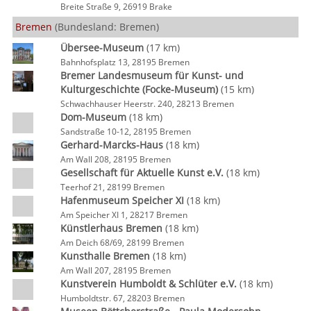
Breite Straße 9, 26919 Brake
Bremen
(Bundesland: Bremen)
Übersee-Museum
(17 km)
Bahnhofsplatz 13, 28195 Bremen
Bremer Landesmuseum für Kunst- und
Kulturgeschichte (Focke-Museum)
(15 km)
Schwachhauser Heerstr. 240, 28213 Bremen
Dom-Museum
(18 km)
Sandstraße 10-12, 28195 Bremen
Gerhard-Marcks-Haus
(18 km)
Am Wall 208, 28195 Bremen
Gesellschaft für Aktuelle Kunst e.V.
(18 km)
Teerhof 21, 28199 Bremen
Hafenmuseum Speicher XI
(18 km)
Am Speicher XI 1, 28217 Bremen
Künstlerhaus Bremen
(18 km)
Am Deich 68/69, 28199 Bremen
Kunsthalle Bremen
(18 km)
Am Wall 207, 28195 Bremen
Kunstverein Humboldt & Schlüter e.V.
(18 km)
Humboldtstr. 67, 28203 Bremen