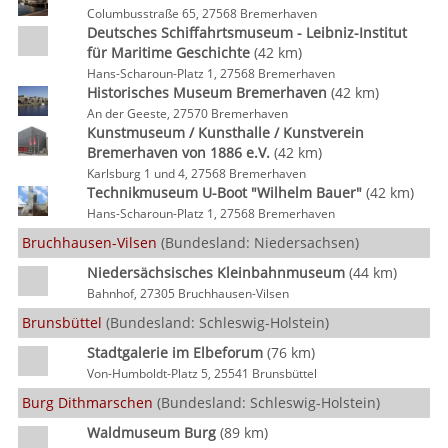
Columbusstraße 65, 27568 Bremerhaven
Deutsches Schiffahrtsmuseum - Leibniz-Institut
für Maritime Geschichte
(42 km)
Hans-Scharoun-Platz 1, 27568 Bremerhaven
Historisches Museum Bremerhaven
(42 km)
An der Geeste, 27570 Bremerhaven
Kunstmuseum / Kunsthalle / Kunstverein
Bremerhaven von 1886 e.V.
(42 km)
Karlsburg 1 und 4, 27568 Bremerhaven
Technikmuseum U-Boot "Wilhelm Bauer"
(42 km)
Hans-Scharoun-Platz 1, 27568 Bremerhaven
Bruchhausen-Vilsen
(Bundesland: Niedersachsen)
Niedersächsisches Kleinbahnmuseum
(44 km)
Bahnhof, 27305 Bruchhausen-Vilsen
Brunsbüttel
(Bundesland: Schleswig-Holstein)
Stadtgalerie im Elbeforum
(76 km)
Von-Humboldt-Platz 5, 25541 Brunsbüttel
Burg Dithmarschen
(Bundesland: Schleswig-Holstein)
Waldmuseum Burg
(89 km)