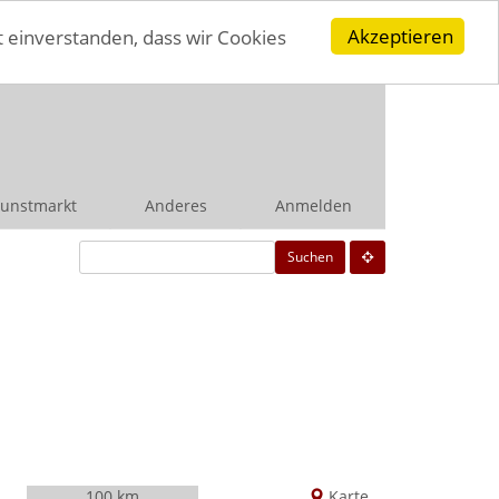
Akzeptieren
t einverstanden, dass wir Cookies
unstmarkt
Anderes
Anmelden
Suchen
100 km
Karte