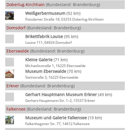
Doberlug-Kirchhain
(Bundesland: Brandenburg)
Weißgerbermuseum
(92 km)
Potsdamer Straße 18, 03253 Doberlug-Kirchhain
Domsdorf
(Bundesland: Brandenburg)
Brikettfabrik Louise
(95 km)
Louise 111, 04924 Domsdorf
Eberswalde
(Bundesland: Brandenburg)
Kleine Galerie
(71 km)
Michaelisstraße 1, 16225 Eberswalde
Museum Eberswalde
(70 km)
Steinstraße 3, 16225 Eberswalde
Erkner
(Bundesland: Brandenburg)
Gerhart Hauptmann Museum Erkner
(49 km)
Gerhart-Hauptmann-Str. 1–2, 15537 Erkner
Falkensee
(Bundesland: Brandenburg)
Museum und Galerie Falkensee
(19 km)
Falkenhagener Str. 77, 14612 Falkensee