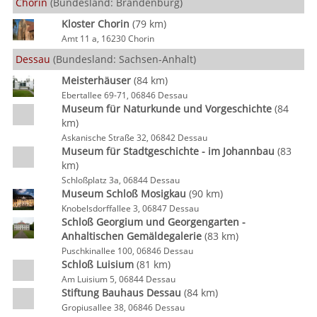
Chorin
(Bundesland: Brandenburg)
Kloster Chorin
(79 km)
Amt 11 a, 16230 Chorin
Dessau
(Bundesland: Sachsen-Anhalt)
Meisterhäuser
(84 km)
Ebertallee 69-71, 06846 Dessau
Museum für Naturkunde und Vorgeschichte
(84
km)
Askanische Straße 32, 06842 Dessau
Museum für Stadtgeschichte - im Johannbau
(83
km)
Schloßplatz 3a, 06844 Dessau
Museum Schloß Mosigkau
(90 km)
Knobelsdorffallee 3, 06847 Dessau
Schloß Georgium und Georgengarten -
Anhaltischen Gemäldegalerie
(83 km)
Puschkinallee 100, 06846 Dessau
Schloß Luisium
(81 km)
Am Luisium 5, 06844 Dessau
Stiftung Bauhaus Dessau
(84 km)
Gropiusallee 38, 06846 Dessau