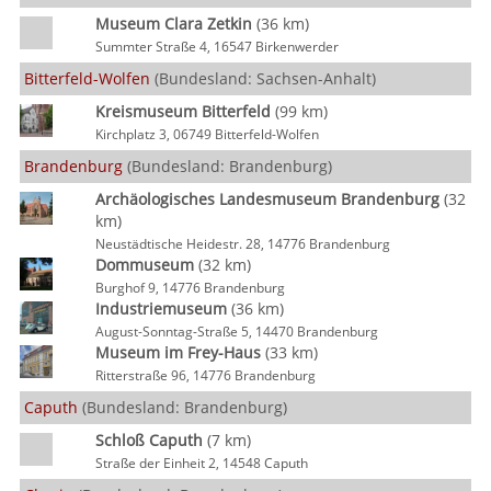
Museum Clara Zetkin
(36 km)
Summter Straße 4, 16547 Birkenwerder
Bitterfeld-Wolfen
(Bundesland: Sachsen-Anhalt)
Kreismuseum Bitterfeld
(99 km)
Kirchplatz 3, 06749 Bitterfeld-Wolfen
Brandenburg
(Bundesland: Brandenburg)
Archäologisches Landesmuseum Brandenburg
(32
km)
Neustädtische Heidestr. 28, 14776 Brandenburg
Dommuseum
(32 km)
Burghof 9, 14776 Brandenburg
Industriemuseum
(36 km)
August-Sonntag-Straße 5, 14470 Brandenburg
Museum im Frey-Haus
(33 km)
Ritterstraße 96, 14776 Brandenburg
Caputh
(Bundesland: Brandenburg)
Schloß Caputh
(7 km)
Straße der Einheit 2, 14548 Caputh