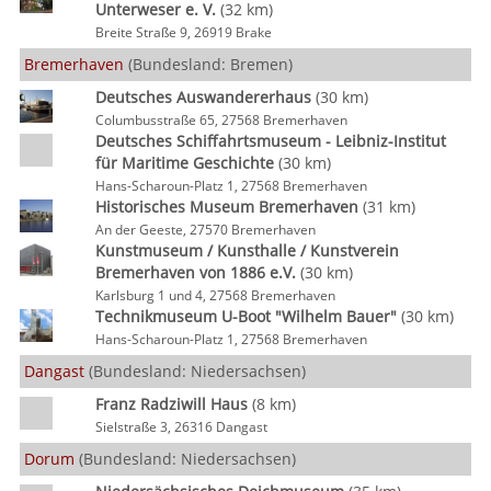
Unterweser e. V.
(32 km)
Breite Straße 9, 26919 Brake
Bremerhaven
(Bundesland: Bremen)
Deutsches Auswandererhaus
(30 km)
Columbusstraße 65, 27568 Bremerhaven
Deutsches Schiffahrtsmuseum - Leibniz-Institut
für Maritime Geschichte
(30 km)
Hans-Scharoun-Platz 1, 27568 Bremerhaven
Historisches Museum Bremerhaven
(31 km)
An der Geeste, 27570 Bremerhaven
Kunstmuseum / Kunsthalle / Kunstverein
Bremerhaven von 1886 e.V.
(30 km)
Karlsburg 1 und 4, 27568 Bremerhaven
Technikmuseum U-Boot "Wilhelm Bauer"
(30 km)
Hans-Scharoun-Platz 1, 27568 Bremerhaven
Dangast
(Bundesland: Niedersachsen)
Franz Radziwill Haus
(8 km)
Sielstraße 3, 26316 Dangast
Dorum
(Bundesland: Niedersachsen)