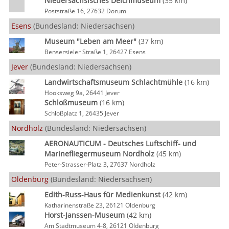
Niedersächsisches Deichmuseum
(35 km)
Poststraße 16, 27632 Dorum
Esens
(Bundesland: Niedersachsen)
Museum "Leben am Meer"
(37 km)
Bensersieler Straße 1, 26427 Esens
Jever
(Bundesland: Niedersachsen)
Landwirtschaftsmuseum Schlachtmühle
(16 km)
Hooksweg 9a, 26441 Jever
Schloßmuseum
(16 km)
Schloßplatz 1, 26435 Jever
Nordholz
(Bundesland: Niedersachsen)
AERONAUTICUM - Deutsches Luftschiff- und
Marinefliegermuseum Nordholz
(45 km)
Peter-Strasser-Platz 3, 27637 Nordholz
Oldenburg
(Bundesland: Niedersachsen)
Edith-Russ-Haus für Medienkunst
(42 km)
Katharinenstraße 23, 26121 Oldenburg
Horst-Janssen-Museum
(42 km)
Am Stadtmuseum 4-8, 26121 Oldenburg