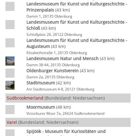
Landesmuseum für Kunst und Kulturgeschichte -
Prinzenpalais
(43 km)
Damm 1, 26135 Oldenburg
Landesmuseum für Kunst und Kulturgeschichte -
Schloß
(43 km)
Schloßplatz 26, 26122 Oldenburg
Landesmuseum für Kunst und Kulturgeschichte -
Augusteum
(43 km)
Elisabethstraße 1, 26135 Oldenburg
Landesmuseum Natur und Mensch
(43 km)
Damm 38-44, 26135 Oldenburg
Oldenburger Kunstverein
(43 km)
Damm 2a, 26135 Oldenburg
Stadtmuseum
(42 km)
Am Stadtmuseum 4-8, 26121 Oldenburg
Südbrookmerland
(Bundesland: Niedersachsen)
Moormuseum
(48 km)
Victorburer Moor 7a, 26624 Südbrookmerland
Varel
(Bundesland: Niedersachsen)
Spijöök - Museum für Kuriositäten und