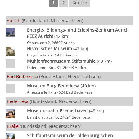
1
2
Seite >>
Aurich
(Bundesland: Niedersachsen)
Energie-, Bildungs- und Erlebins-Zentrum Aurich
((EEZ Aurich)
(42 km)
Osterbusch 2, 26607 Aurich
Historisches Museum
(43 km)
Burgstraße 25, 26603 Aurich
Mühlenfachmuseum Stiftsmühle
(43 km)
Oldersumer Str.281, 26603 Aurich
Bad Bederkesa
(Bundesland: Niedersachsen)
Museum Burg Bederkesa
(49 km)
Amtsstraße 17, 27624 Bad Bederkesa
Bederkesa
(Bundesland: Niedersachsen)
Museumsbahn Bremerhaven
(48 km)
Bahnhofstraße 16, 27624 Bederkesa
Brake
(Bundesland: Niedersachsen)
Schiffahrtsmuseum der oldenburgischen