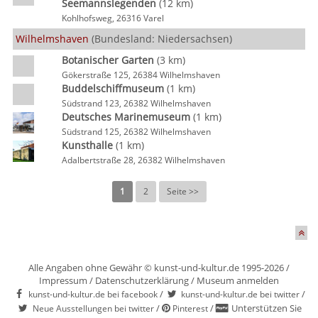
Seemannslegenden
(12 km)
Kohlhofsweg, 26316 Varel
Wilhelmshaven
(Bundesland: Niedersachsen)
Botanischer Garten
(3 km)
Gökerstraße 125, 26384 Wilhelmshaven
Buddelschiffmuseum
(1 km)
Südstrand 123, 26382 Wilhelmshaven
Deutsches Marinemuseum
(1 km)
Südstrand 125, 26382 Wilhelmshaven
Kunsthalle
(1 km)
Adalbertstraße 28, 26382 Wilhelmshaven
1
2
Seite >>
Alle Angaben ohne Gewähr © kunst-und-kultur.de 1995-2026 /
Impressum
/
Datenschutzerklärung
/
Museum anmelden
/
/
kunst-und-kultur.de bei facebook
kunst-und-kultur.de bei twitter
/
/
Unterstützen Sie
Neue Ausstellungen bei twitter
Pinterest