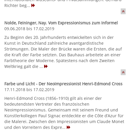
Richter beg...
Nolde, Feininger, Nay. Vom Expressionismus zum Informel
09.06.2018 bis 17.02.2019
Zu Beginn des 20. Jahrhunderts entwickelten sich in der
Kunst in Deutschland zahlreiche avantgardistische
Strömungen. Die Maler der Brücke waren die Ersten, die auf
die Kraft der Farbe setzten. Das Bauhaus arbeitete an einer
Farbtheorie der Moderne. Spätestens nach dem Zweiten
Weltkrieg galt die ...
Farbe und Licht - Der Neoimpressionist Henri-Edmond Cross
17.11.2018 bis 17.02.2019
Henri-Edmond Cross (1856–1910) gilt als einer der
bedeutendsten Vertreter des französischen
Neoimpressionismus. Gemeinsam mit seinem Freund und
Künstlerkollegen Paul Signac entdeckte er die Côte d’Azur für
die Malerei. Zwischen den Impressionisten um Claude Monet
und den Vorreitern des Expre...