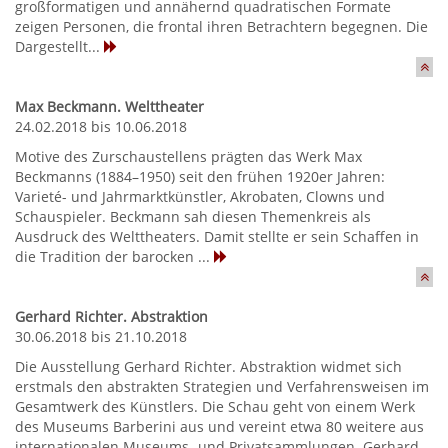
großformatigen und annähernd quadratischen Formate
zeigen Personen, die frontal ihren Betrachtern begegnen. Die
Dargestellt...
Max Beckmann. Welttheater
24.02.2018 bis 10.06.2018
Motive des Zurschaustellens prägten das Werk Max
Beckmanns (1884–1950) seit den frühen 1920er Jahren:
Varieté- und Jahrmarktkünstler, Akrobaten, Clowns und
Schauspieler. Beckmann sah diesen Themenkreis als
Ausdruck des Welttheaters. Damit stellte er sein Schaffen in
die Tradition der barocken ...
Gerhard Richter. Abstraktion
30.06.2018 bis 21.10.2018
Die Ausstellung Gerhard Richter. Abstraktion widmet sich
erstmals den abstrakten Strategien und Verfahrensweisen im
Gesamtwerk des Künstlers. Die Schau geht von einem Werk
des Museums Barberini aus und vereint etwa 80 weitere aus
internationalen Museums- und Privatsammlungen. Gerhard