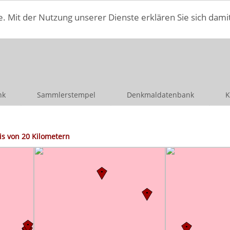
e. Mit der Nutzung unserer Dienste erklären Sie sich dami
nk
Sammlerstempel
Denkmaldatenbank
K
s von 20 Kilometern