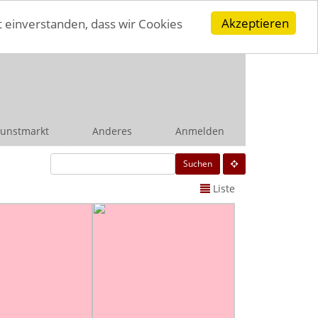
Akzeptieren
t einverstanden, dass wir Cookies
unstmarkt
Anderes
Anmelden
Suchen
Liste