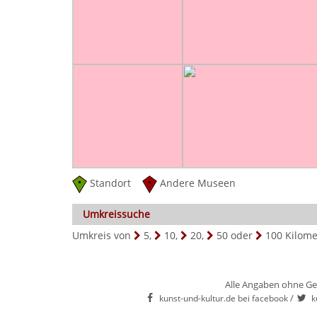
Standort
Andere Museen
Umkreissuche
Umkreis von
5
,
10
,
20
,
50
oder
100
Kilome
Alle Angaben ohne Ge
/
kunst-und-kultur.de bei facebook
k