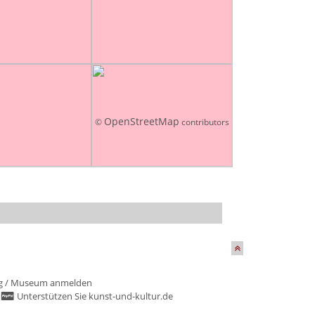
OpenStreetMap
©
contributors
g
/
Museum anmelden
/
Unterstützen Sie kunst-und-kultur.de