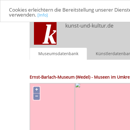
Cookies erleichtern die Bereitstellung unserer Dienst
verwenden.
[Info]
kunst-und-kultur.de
Museumsdatenbank
Künstlerdatenba
Ernst-Barlach-Museum (Wedel) - Museen im Umkrei
+
−