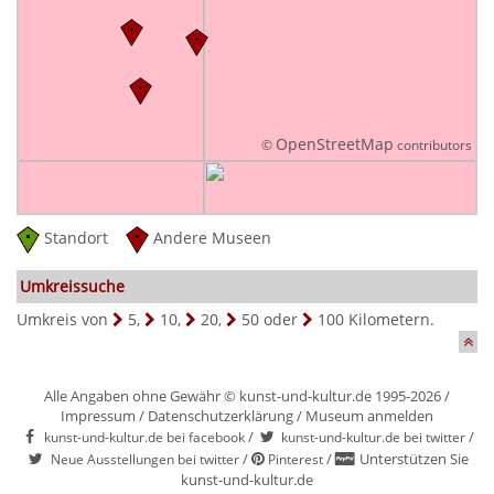
OpenStreetMap
©
contributors
Standort
Andere Museen
Umkreissuche
Umkreis von
5
,
10
,
20
,
50
oder
100
Kilometern.
Alle Angaben ohne Gewähr © kunst-und-kultur.de 1995-2026 /
Impressum
/
Datenschutzerklärung
/
Museum anmelden
/
/
kunst-und-kultur.de bei facebook
kunst-und-kultur.de bei twitter
/
/
Unterstützen Sie
Neue Ausstellungen bei twitter
Pinterest
kunst-und-kultur.de