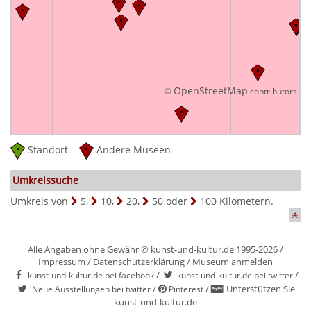
OpenStreetMap
©
contributors
Standort
Andere Museen
Umkreissuche
Umkreis von
5
,
10
,
20
,
50
oder
100
Kilometern.
Alle Angaben ohne Gewähr © kunst-und-kultur.de 1995-2026 /
Impressum
/
Datenschutzerklärung
/
Museum anmelden
/
/
kunst-und-kultur.de bei facebook
kunst-und-kultur.de bei twitter
/
/
Unterstützen Sie
Neue Ausstellungen bei twitter
Pinterest
kunst-und-kultur.de