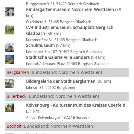
Burggraben 9-21, 51429 Bergisch Gladbach
Kindergartenmuseum Nordrhein-Westfalen
(58
km)
Quirlsberg 1, 51465 Bergisch Gladbach
LVR-Industriemuseum, Schauplatz Bergisch
Gladbach
(58 km)
Kürtener Straße, 51465 Bergisch Gladbach
Schulmuseum
(57 km)
Kempener Str. 187, 51467 Bergisch Gladbach
Städtische Galerie Villa Zanders
(58 km)
Konrad-Adenauer-Platz, 51465 Bergisch Gladbach
Bergkamen
(Bundesland: Nordrhein-Westfalen)
Bildergalerie der Stadt Bergkamen
(28 km)
Jahnstr. 31, 59192 Bergkamen
Billerbeck
(Bundesland: Nordrhein-Westfalen)
Kolvenburg - Kulturzentrum des Kreises Coesfeld
(51 km)
An der Kolvenburg 3, 48727 Billerbeck
Bocholt
(Bundesland: Nordrhein-Westfalen)