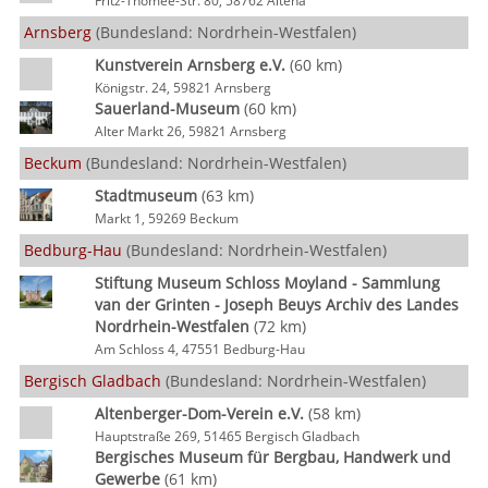
Fritz-Thomée-Str. 80, 58762 Altena
Arnsberg
(Bundesland: Nordrhein-Westfalen)
Kunstverein Arnsberg e.V.
(60 km)
Königstr. 24, 59821 Arnsberg
Sauerland-Museum
(60 km)
Alter Markt 26, 59821 Arnsberg
Beckum
(Bundesland: Nordrhein-Westfalen)
Stadtmuseum
(63 km)
Markt 1, 59269 Beckum
Bedburg-Hau
(Bundesland: Nordrhein-Westfalen)
Stiftung Museum Schloss Moyland - Sammlung
van der Grinten - Joseph Beuys Archiv des Landes
Nordrhein-Westfalen
(72 km)
Am Schloss 4, 47551 Bedburg-Hau
Bergisch Gladbach
(Bundesland: Nordrhein-Westfalen)
Altenberger-Dom-Verein e.V.
(58 km)
Hauptstraße 269, 51465 Bergisch Gladbach
Bergisches Museum für Bergbau, Handwerk und
Gewerbe
(61 km)