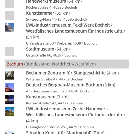
Handwerksmuseum
(54 km)
Köcherstraße 4, 46395 Bocholt
Kunstkammer
(55 km)
St.-Georg-Platz 11-13, 46395 Bocholt
LWL-Industriemuseum TextilWerk Bocholt -
Westfälisches Landesmuseum für Industriekultur
(54 km)
Uhlandstraße 50 / Weberei, 46397 Bocholt
Stadtmuseum
(54 km)
Osterstraße 66, 46397 Bocholt
Bochum
(Bundesland: Nordrhein-Westfalen)
Bochumer Zentrum für Stadtgeschichte
(4 km)
Wittener Straße 47, 44789 Bochum
Deutsches Bergbau-Museum Bochum
(3 km)
Am Bergbaumuseum 28, 44791 Bochum
Kunstmuseum
(3 km)
Kortumstraße 147, 44777 Bochum
LWL-Industriemuseum Zeche Hannover -
Westfälisches Landesmuseum für Industriekultur
(4 km)
Günnigfelder Straße 251, 44793 Bochum
Situation Kunst (für Max Imdahl)
(7 km)