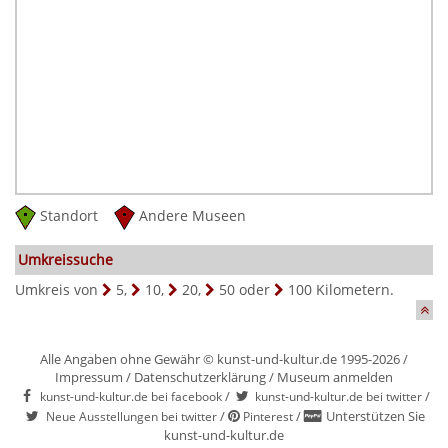
Standort
Andere Museen
Umkreissuche
Umkreis von
5
,
10
,
20
,
50
oder
100
Kilometern.
Alle Angaben ohne Gewähr © kunst-und-kultur.de 1995-2026 /
Impressum
/
Datenschutzerklärung
/
Museum anmelden
/
/
kunst-und-kultur.de bei facebook
kunst-und-kultur.de bei twitter
/
/
Unterstützen Sie
Neue Ausstellungen bei twitter
Pinterest
kunst-und-kultur.de