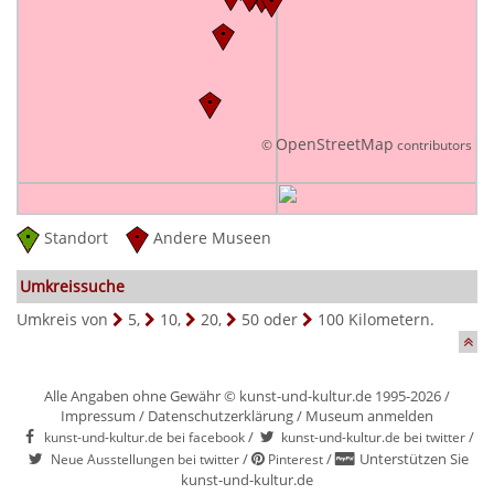
OpenStreetMap
©
contributors
Standort
Andere Museen
Umkreissuche
Umkreis von
5
,
10
,
20
,
50
oder
100
Kilometern.
Alle Angaben ohne Gewähr © kunst-und-kultur.de 1995-2026 /
Impressum
/
Datenschutzerklärung
/
Museum anmelden
/
/
kunst-und-kultur.de bei facebook
kunst-und-kultur.de bei twitter
/
/
Unterstützen Sie
Neue Ausstellungen bei twitter
Pinterest
kunst-und-kultur.de