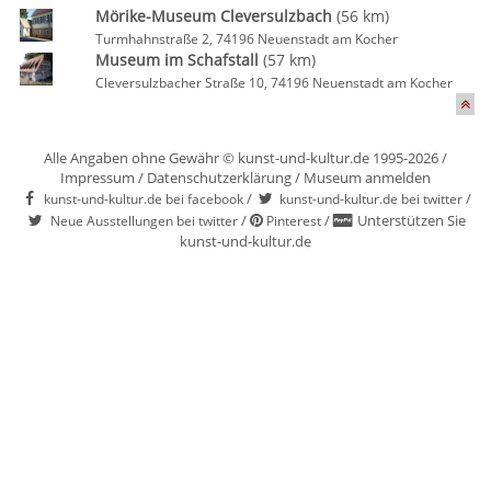
Mörike-Museum Cleversulzbach
(56 km)
Turmhahnstraße 2, 74196 Neuenstadt am Kocher
Museum im Schafstall
(57 km)
Cleversulzbacher Straße 10, 74196 Neuenstadt am Kocher
Alle Angaben ohne Gewähr © kunst-und-kultur.de 1995-2026 /
Impressum
/
Datenschutzerklärung
/
Museum anmelden
/
/
kunst-und-kultur.de bei facebook
kunst-und-kultur.de bei twitter
/
/
Unterstützen Sie
Neue Ausstellungen bei twitter
Pinterest
kunst-und-kultur.de