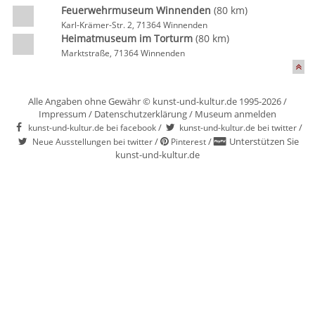
Feuerwehrmuseum Winnenden
(80 km)
Karl-Krämer-Str. 2, 71364 Winnenden
Heimatmuseum im Torturm
(80 km)
Marktstraße, 71364 Winnenden
Alle Angaben ohne Gewähr © kunst-und-kultur.de 1995-2026 /
Impressum
/
Datenschutzerklärung
/
Museum anmelden
/
/
kunst-und-kultur.de bei facebook
kunst-und-kultur.de bei twitter
/
/
Unterstützen Sie
Neue Ausstellungen bei twitter
Pinterest
kunst-und-kultur.de