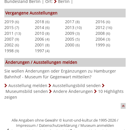
Bundesland Berlin
|
Ort:
Berlin
|
Vergangene Ausstellungen
2019
2018
2017
2016
(6)
(6)
(8)
(6)
2015
2014
2013
2012
(7)
(6)
(10)
(16)
2011
2010
2009
2008
(13)
(8)
(3)
(6)
2007
2006
2005
2004
(9)
(4)
(5)
(3)
2002
2001
2000
1999
(6)
(8)
(6)
(6)
1998
1997
(9)
(4)
Änderungen / Ausstellungen melden
Sie wollen Änderungen oder Ergänzungen zu Hamburger
Bahnhof - Museum für Gegenwart mitteilen?
Ausstellung melden
Ausstellungsbild senden
Museumsbild senden
Andere Änderungen
10 Highlights
zeigen
Alle Angaben ohne Gewähr © kunst-und-kultur.de 1995-2026 /
Impressum
/
Datenschutzerklärung
/
Museum anmelden