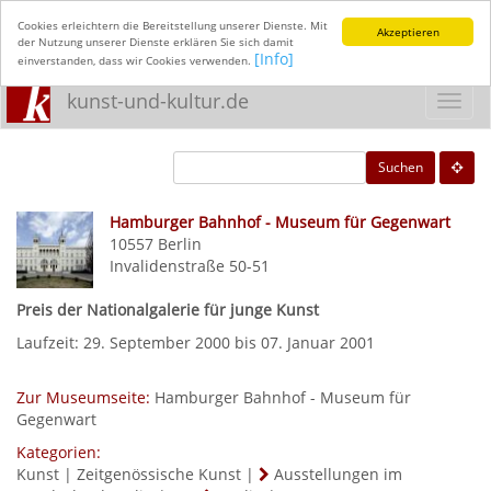
Cookies erleichtern die Bereitstellung unserer Dienste. Mit
Akzeptieren
der Nutzung unserer Dienste erklären Sie sich damit
[Info]
einverstanden, dass wir Cookies verwenden.
kunst-und-kultur.de
Toggl
navig
Suchen
Hamburger Bahnhof - Museum für Gegenwart
10557
Berlin
Invalidenstraße 50-51
Preis der Nationalgalerie für junge Kunst
Laufzeit: 29. September 2000 bis 07. Januar 2001
Zur Museumseite:
Hamburger Bahnhof - Museum für
Gegenwart
Kategorien:
Kunst
|
Zeitgenössische Kunst
|
Ausstellungen im