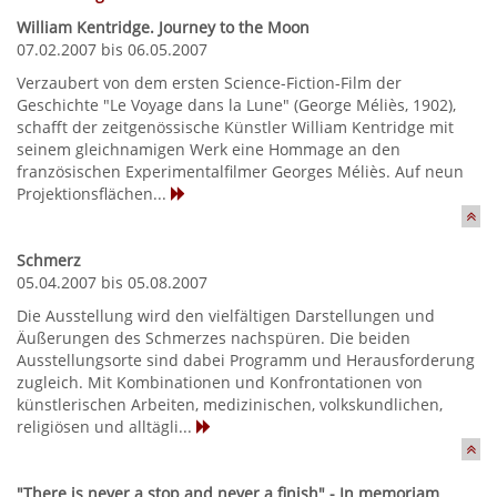
William Kentridge. Journey to the Moon
07.02.2007 bis 06.05.2007
Verzaubert von dem ersten Science-Fiction-Film der
Geschichte "Le Voyage dans la Lune" (George Méliès, 1902),
schafft der zeitgenössische Künstler William Kentridge mit
seinem gleichnamigen Werk eine Hommage an den
französischen Experimentalfilmer Georges Méliès. Auf neun
Projektionsflächen...
Schmerz
05.04.2007 bis 05.08.2007
Die Ausstellung wird den vielfältigen Darstellungen und
Äußerungen des Schmerzes nachspüren. Die beiden
Ausstellungsorte sind dabei Programm und Herausforderung
zugleich. Mit Kombinationen und Konfrontationen von
künstlerischen Arbeiten, medizinischen, volkskundlichen,
religiösen und alltägli...
"There is never a stop and never a finish" - In memoriam