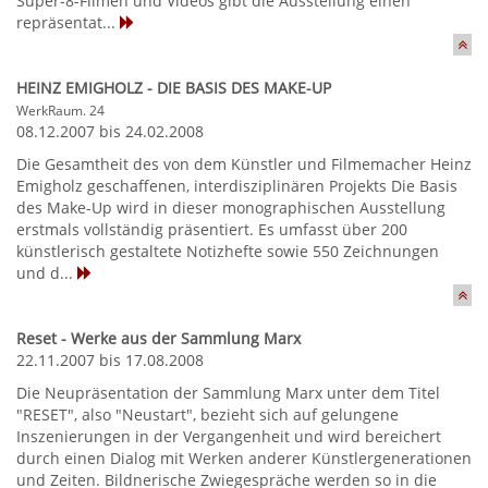
Super-8-Filmen und Videos gibt die Ausstellung einen
repräsentat...
HEINZ EMIGHOLZ - DIE BASIS DES MAKE-UP
WerkRaum. 24
08.12.2007 bis 24.02.2008
Die Gesamtheit des von dem Künstler und Filmemacher Heinz
Emigholz geschaffenen, interdisziplinären Projekts Die Basis
des Make-Up wird in dieser monographischen Ausstellung
erstmals vollständig präsentiert. Es umfasst über 200
künstlerisch gestaltete Notizhefte sowie 550 Zeichnungen
und d...
Reset - Werke aus der Sammlung Marx
22.11.2007 bis 17.08.2008
Die Neupräsentation der Sammlung Marx unter dem Titel
"RESET", also "Neustart", bezieht sich auf gelungene
Inszenierungen in der Vergangenheit und wird bereichert
durch einen Dialog mit Werken anderer Künstlergenerationen
und Zeiten. Bildnerische Zwiegespräche werden so in die