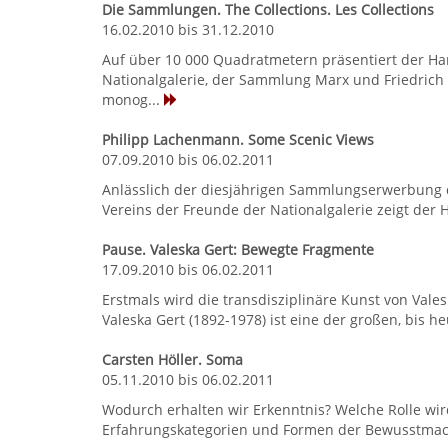
Die Sammlungen. The Collections. Les Collections
16.02.2010 bis 31.12.2010
Auf über 10 000 Quadratmetern präsentiert der 
Nationalgalerie, der Sammlung Marx und Friedrich 
monog...
Philipp Lachenmann. Some Scenic Views
07.09.2010 bis 06.02.2011
Anlässlich der diesjährigen Sammlungserwerbung de
Vereins der Freunde der Nationalgalerie zeigt der
Pause. Valeska Gert: Bewegte Fragmente
17.09.2010 bis 06.02.2011
Erstmals wird die transdisziplinäre Kunst von Vale
Valeska Gert (1892-1978) ist eine der großen, bis he
Carsten Höller. Soma
05.11.2010 bis 06.02.2011
Wodurch erhalten wir Erkenntnis? Welche Rolle wird
Erfahrungskategorien und Formen der Bewusstmachun