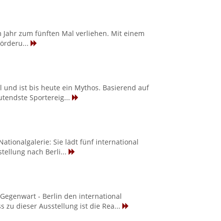
em Jahr zum fünften Mal verliehen. Mit einem
örderu...
l und ist bis heute ein Mythos. Basierend auf
utendste Sportereig...
tionalgalerie: Sie lädt fünf international
tellung nach Berli...
Gegenwart - Berlin den international
zu dieser Ausstellung ist die Rea...