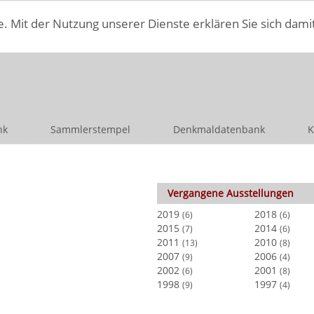
e. Mit der Nutzung unserer Dienste erklären Sie sich dami
nk
Sammlerstempel
Denkmaldatenbank
K
Vergangene Ausstellungen
2019
2018
(6)
(6)
2015
2014
(7)
(6)
2011
2010
(13)
(8)
2007
2006
(9)
(4)
2002
2001
(6)
(8)
1998
1997
(9)
(4)