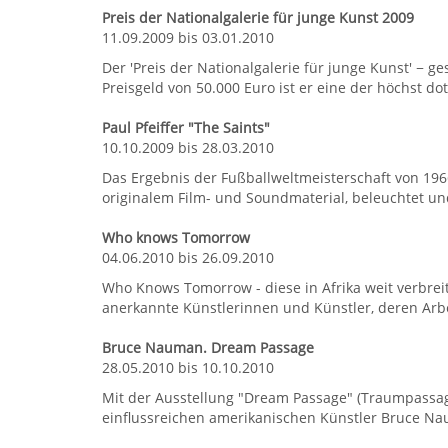
Preis der Nationalgalerie für junge Kunst 2009
11.09.2009 bis 03.01.2010
Der 'Preis der Nationalgalerie für junge Kunst' − g
Preisgeld von 50.000 Euro ist er eine der höchst d
Paul Pfeiffer "The Saints"
10.10.2009 bis 28.03.2010
Das Ergebnis der Fußballweltmeisterschaft von 1966
originalem Film- und Soundmaterial, beleuchtet und
Who knows Tomorrow
04.06.2010 bis 26.09.2010
Who Knows Tomorrow - diese in Afrika weit verbreite
anerkannte Künstlerinnen und Künstler, deren Arbei
Bruce Nauman. Dream Passage
28.05.2010 bis 10.10.2010
Mit der Ausstellung "Dream Passage" (Traumpassage
einflussreichen amerikanischen Künstler Bruce Naum