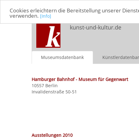
Cookies erleichtern die Bereitstellung unserer Dienst
verwenden.
[Info]
kunst-und-kultur.de
Museumsdatenbank
Künstlerdatenba
Hamburger Bahnhof - Museum für Gegenwart
10557 Berlin
Invalidenstraße 50-51
Ausstellungen 2010