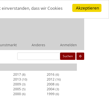
Akzeptieren
t einverstanden, dass wir Cookies
unstmarkt
Anderes
Anmelden
Suchen
2017
2016
(8)
(6)
2013
2012
(10)
(16)
2009
2008
(3)
(6)
2005
2004
(5)
(3)
2000
1999
(6)
(6)