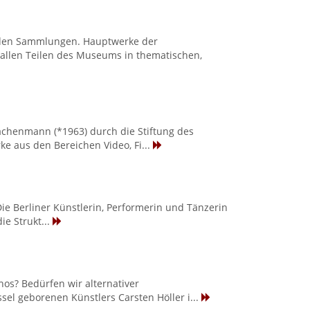
nden Sammlungen. Hauptwerke der
 allen Teilen des Museums in thematischen,
Lachenmann (*1963) durch die Stiftung des
e aus den Bereichen Video, Fi...
ie Berliner Künstlerin, Performerin und Tänzerin
ie Strukt...
hos? Bedürfen wir alternativer
el geborenen Künstlers Carsten Höller i...