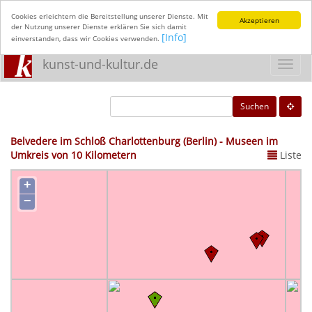
Cookies erleichtern die Bereitstellung unserer Dienste. Mit
Akzeptieren
der Nutzung unserer Dienste erklären Sie sich damit
[Info]
einverstanden, dass wir Cookies verwenden.
kunst-und-kultur.de
Toggl
navig
Suchen
Belvedere im Schloß Charlottenburg (Berlin) - Museen im
Umkreis von 10 Kilometern
Liste
+
−