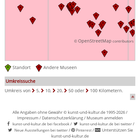
OpenStreetMap
©
contributors
Standort
Andere Museen
Umkreissuche
Umkreis von
5
,
10
,
20
,
50
oder
100
Kilometern.
Alle Angaben ohne Gewähr © kunst-und-kultur.de 1995-2026 /
Impressum
/
Datenschutzerklärung
/
Museum anmelden
/
/
kunst-und-kultur.de bei facebook
kunst-und-kultur.de bei twitter
/
/
Unterstützen Sie
Neue Ausstellungen bei twitter
Pinterest
kunst-und-kultur.de