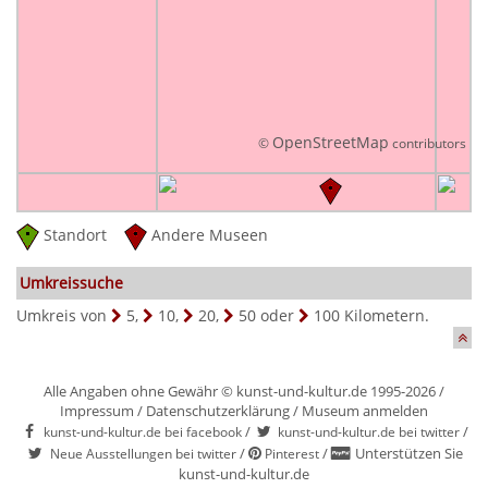
OpenStreetMap
©
contributors
Standort
Andere Museen
Umkreissuche
Umkreis von
5
,
10
,
20
,
50
oder
100
Kilometern.
Alle Angaben ohne Gewähr © kunst-und-kultur.de 1995-2026 /
Impressum
/
Datenschutzerklärung
/
Museum anmelden
/
/
kunst-und-kultur.de bei facebook
kunst-und-kultur.de bei twitter
/
/
Unterstützen Sie
Neue Ausstellungen bei twitter
Pinterest
kunst-und-kultur.de