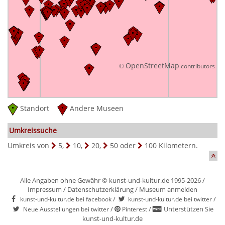
OpenStreetMap
©
contributors
Standort
Andere Museen
Umkreissuche
Umkreis von
5
,
10
,
20
,
50
oder
100
Kilometern.
Alle Angaben ohne Gewähr © kunst-und-kultur.de 1995-2026 /
Impressum
/
Datenschutzerklärung
/
Museum anmelden
/
/
kunst-und-kultur.de bei facebook
kunst-und-kultur.de bei twitter
/
/
Unterstützen Sie
Neue Ausstellungen bei twitter
Pinterest
kunst-und-kultur.de