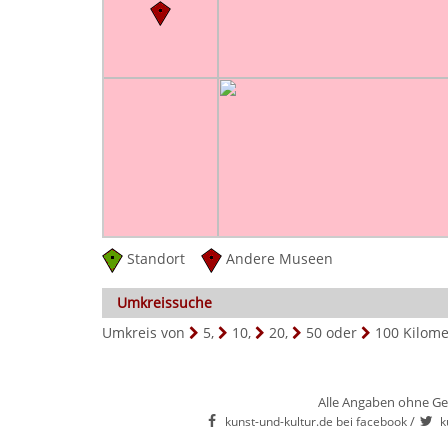
Standort
Andere Museen
Umkreissuche
Umkreis von
5
,
10
,
20
,
50
oder
100
Kilome
Alle Angaben ohne Ge
/
kunst-und-kultur.de bei facebook
k