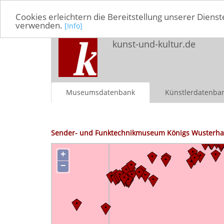
Cookies erleichtern die Bereitstellung unserer Dienst
verwenden.
[Info]
kunst-und-kultur.de
Museumsdatenbank
Künstlerdatenba
Sender- und Funktechnikmuseum Königs Wusterhau
+
−