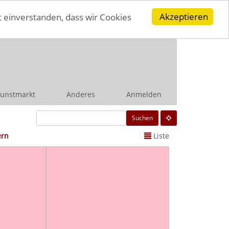
Akzeptieren
t einverstanden, dass wir Cookies
unstmarkt
Anderes
Anmelden
Suchen
ern
Liste