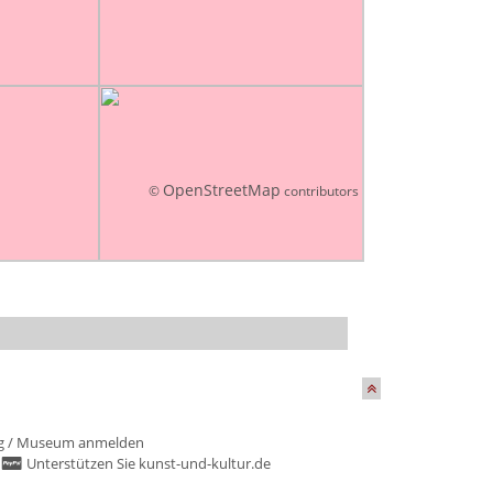
OpenStreetMap
©
contributors
g
/
Museum anmelden
/
Unterstützen Sie kunst-und-kultur.de