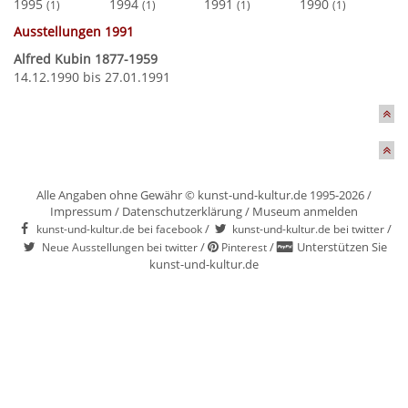
1995
1994
1991
1990
(1)
(1)
(1)
(1)
Ausstellungen 1991
Alfred Kubin 1877-1959
14.12.1990 bis 27.01.1991
Alle Angaben ohne Gewähr © kunst-und-kultur.de 1995-2026 /
Impressum
/
Datenschutzerklärung
/
Museum anmelden
/
/
kunst-und-kultur.de bei facebook
kunst-und-kultur.de bei twitter
/
/
Unterstützen Sie
Neue Ausstellungen bei twitter
Pinterest
kunst-und-kultur.de