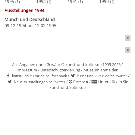
1995
1994
1991
1990
(1)
(1)
(1)
(1)
Ausstellungen 1994
Munch und Deutschland
09.12.1994 bis 12.02.1995
Alle Angaben ohne Gewähr © kunst-und-kultur.de 1995-2026 /
Impressum
/
Datenschutzerklärung
/
Museum anmelden
/
/
kunst-und-kultur.de bei facebook
kunst-und-kultur.de bei twitter
/
/
Unterstützen Sie
Neue Ausstellungen bei twitter
Pinterest
kunst-und-kultur.de