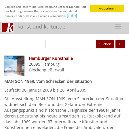
Cookies erleichtern die Bereitstellung unserer Dienste. Mit
Akzeptieren
der Nutzung unserer Dienste erklären Sie sich damit
[Info]
einverstanden, dass wir Cookies verwenden.
kunst-und-kultur.de
Toggl
navig
Suchen
Hamburger Kunsthalle
20095
Hamburg
Glockengießerwall
MAN SON 1969. Vom Schrecken der Situation
Laufzeit: 30. Januar 2009 bis 26. April 2009
Die Ausstellung MAN SON 1969. Vom Schrecken der Situation
widmet sich dem Reiz und der Gefahr der Extreme.
Ausgangspunkt sind historische Ereignisse der 1960er Jahre,
deren Bedeutung bis heute umstritten ist. Rückblickend auf
das Jahr 1969 wurden 37 internationale Künstler und
Künstlerinnen eingeladen, die Frage der Ambivalenz der