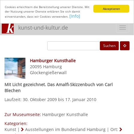
Cookies erleichtern die Bereitstellung unserer Dienste. Mit
Akzeptieren
der Nutzung unserer Dienste erklären Sie sich damit
[Info]
einverstanden, dass wir Cookies verwenden.
kunst-und-kultur.de
Toggl
navig
Suchen
Hamburger Kunsthalle
20095
Hamburg
Glockengießerwall
Mit Licht gezeichnet. Das Amalfi-Skizzenbuch von Carl
Blechen
Laufzeit: 30. Oktober 2009 bis 17. Januar 2010
Zur Museumseite:
Hamburger Kunsthalle
Kategorien:
Kunst
|
Ausstellungen im Bundesland Hamburg
|
Ort: