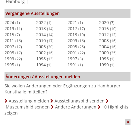
Hamburg
|
Vergangene Ausstellungen
2024
2022
2021
2020
(1)
(1)
(1)
(7)
2019
2018
2017
2016
(11)
(14)
(17)
(10)
2015
2014
2013
2012
(7)
(14)
(19)
(12)
2011
2010
2009
2008
(16)
(17)
(16)
(16)
2007
2006
2005
2004
(17)
(20)
(25)
(16)
2003
2002
2001
2000
(17)
(16)
(22)
(25)
1999
1998
1997
1996
(22)
(13)
(3)
(1)
1995
1994
1991
1990
(1)
(1)
(1)
(1)
Änderungen / Ausstellungen melden
Sie wollen Änderungen oder Ergänzungen zu Hamburger
Kunsthalle mitteilen?
Ausstellung melden
Ausstellungsbild senden
Museumsbild senden
Andere Änderungen
10 Highlights
zeigen