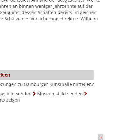
ahren an binnen weniger Jahrzehnte auf der
Gauguins, dessen Schaffen bereits im Zeichen
e Schätze des Versicherungsdirektors Wilhelm
elden
nzungen zu Hamburger Kunsthalle mitteilen?
ngsbild senden
Museumsbild senden
hts zeigen